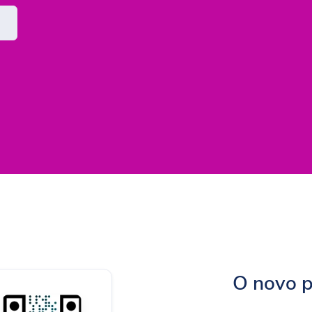
O novo p