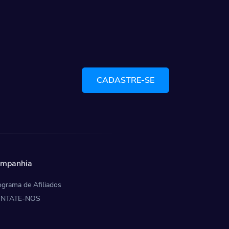
CADASTRE-SE
mpanhia
ograma de Afiliados
NTATE-NOS