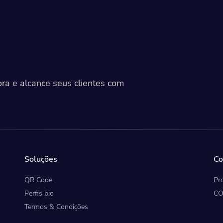
a e alcance seus clientes com
Soluções
Co
QR Code
Pr
Perfis bio
CO
Termos & Condições