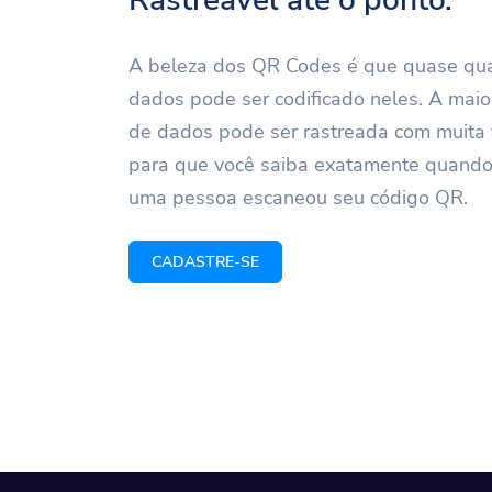
A beleza dos QR Codes é que quase qua
dados pode ser codificado neles. A maior
de dados pode ser rastreada com muita 
para que você saiba exatamente quando
uma pessoa escaneou seu código QR.
CADASTRE-SE