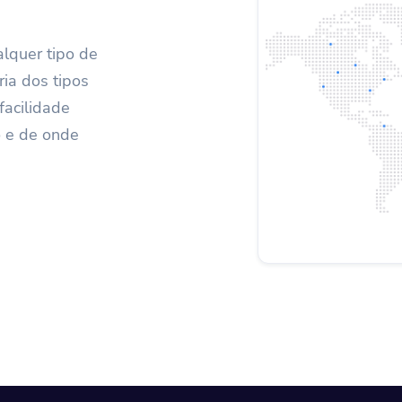
lquer tipo de
ia dos tipos
facilidade
 e de onde