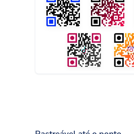
Rastreável até o ponto.