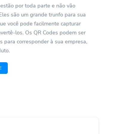
stão por toda parte e não vão
Eles são um grande trunfo para sua
e você pode facilmente capturar
nvertê-los. Os QR Codes podem ser
s para corresponder à sua empresa,
uto.
E