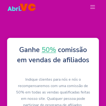
Ganhe
50%
comissão
em vendas de afiliados
Indique clientes para nós e nós o
recompensaremos com uma comissão de
50% em todas as vendas qualificadas feitas
em nosso site. Qualquer pessoa pode
participar do programa de afiliados.