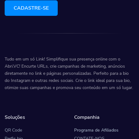
CADASTRE-SE
Tudo em um só Link! Simplifique sua presença online com o
Abri.VC! Encurte URLs, crie campanhas de marketing, anúncios
diretamente no link e páginas personalizadas. Perfeito para a bio
do Instagram e outras redes sociais. Crie o link ideal para sua bio,
otimize suas campanhas e promova seu conteúdo em um só lugar.
Soluções
Companhia
QR Code
Programa de Afiliados
Perfis bio
CONTATE-NOS